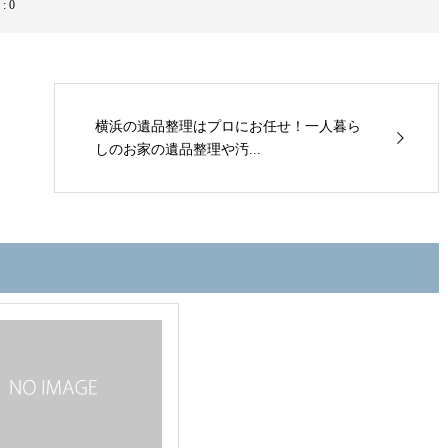
:
0
横浜の遺品整理はプロにお任せ！一人暮ら
しのお家の遺品整理や汚...