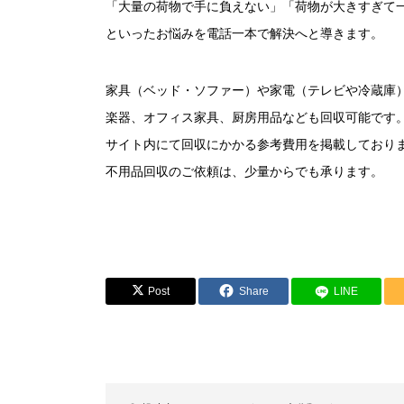
「大量の荷物で手に負えない」「荷物が大きすぎて
といったお悩みを電話一本で解決へと導きます。
家具（ベッド・ソファー）や家電（テレビや冷蔵庫
楽器、オフィス家具、厨房用品なども回収可能です
サイト内にて回収にかかる参考費用を掲載しており
不用品回収のご依頼は、少量からでも承ります。
Post
Share
LINE