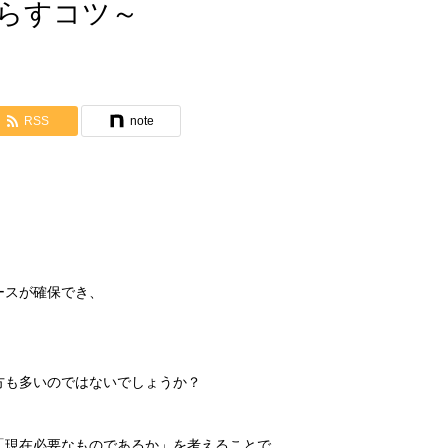
を減らすコツ～
RSS
note
ースが確保でき、
方も多いのではないでしょうか？
「現在必要なものであるか」を考えることで、