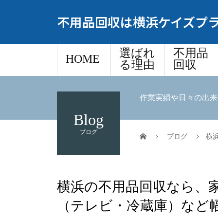
不用品回収は横浜ケイズプラ
選ばれ
不用品
HOME
る理由
回収
作業実績や日々の出来
Blog
ブログ
ブログ
横浜
横浜の不用品回収なら、
（テレビ・冷蔵庫）など幅