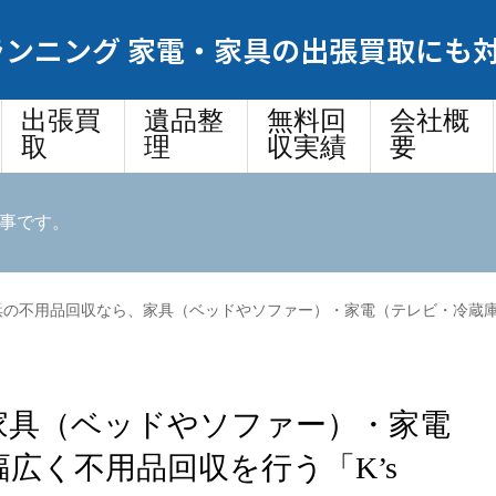
ンニング 家電・家具の出張買取にも
出張買
遺品整
無料回
会社概
取
理
収実績
要
事です。
の不用品回収なら、家具（ベッドやソファー）・家電（テレビ・冷蔵庫）など幅広く不用品回収を
家具（ベッドやソファー）・家電
広く不用品回収を行う「K’s