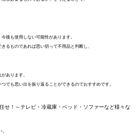
、
、今後も使用しない可能性があります。
できるものであれば思い切って不用品と判断し、
法があります。
いつでも思い出を振り返ることができるのでおすすめです。
g」にお任せ！～テレビ・冷蔵庫・ベッド・ソファーなど様々な
い。