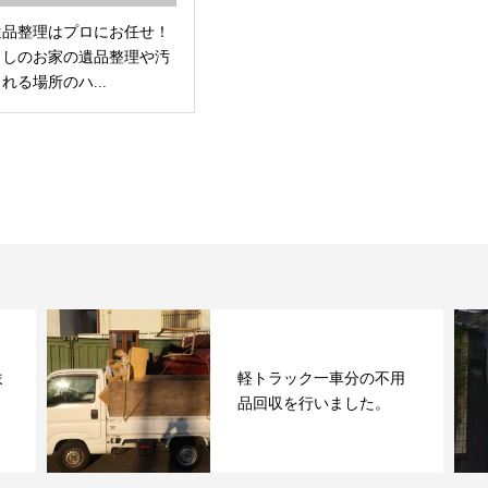
遺品整理はプロにお任せ！
らしのお家の遺品整理や汚
れる場所のハ...
ま
軽トラック一車分の不用
品回収を行いました。