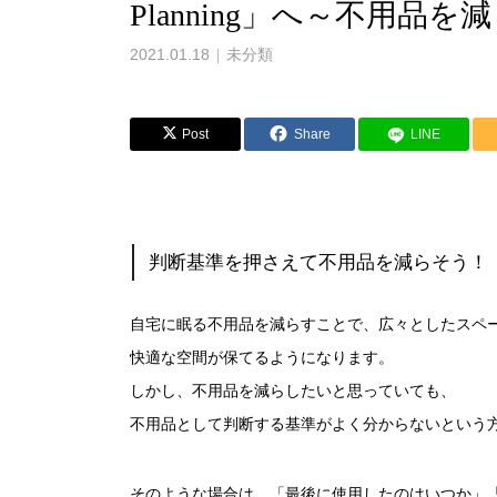
Planning」へ～不用品
2021.01.18
未分類
Post
Share
LINE
判断基準を押さえて不用品を減らそう！
自宅に眠る不用品を減らすことで、広々としたスペ
快適な空間が保てるようになります。
しかし、不用品を減らしたいと思っていても、
不用品として判断する基準がよく分からないという
そのような場合は、「最後に使用したのはいつか」