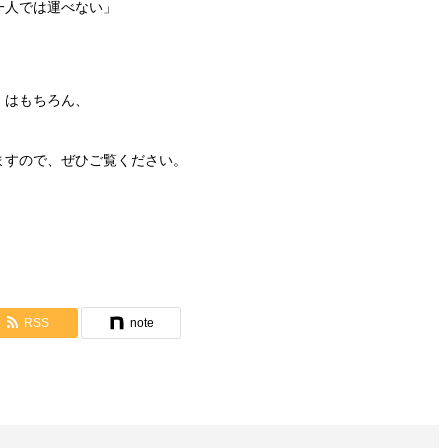
一人では運べない」
）はもちろん、
。
ますので、ぜひご覧ください。
RSS
note