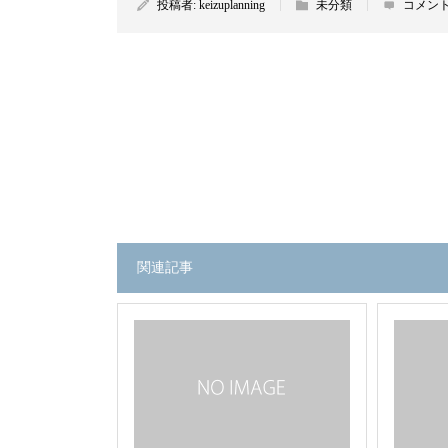
投稿者:
keizuplanning
未分類
コメント
関連記事