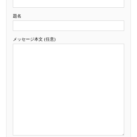
題名
メッセージ本文 (任意)