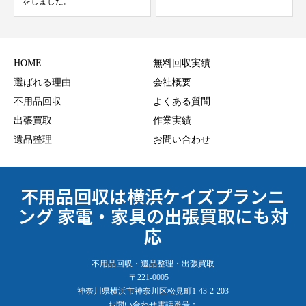
をしました。
HOME
無料回収実績
選ばれる理由
会社概要
不用品回収
よくある質問
出張買取
作業実績
遺品整理
お問い合わせ
不用品回収は横浜ケイズプランニ
ング 家電・家具の出張買取にも対
応
不用品回収・遺品整理・出張買取
〒221-0005
神奈川県横浜市神奈川区松見町1-43-2-203
お問い合わせ電話番号：