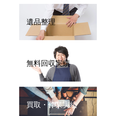
遺品整理
無料回収実績
買取・作業実績