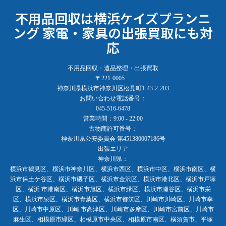
不用品回収は横浜ケイズプランニ
ング 家電・家具の出張買取にも対
応
不用品回収・遺品整理・出張買取
〒221-0005
神奈川県横浜市神奈川区松見町1-43-2-203
お問い合わせ電話番号：
045-516-6478
営業時間：9:00 - 22:00
古物商許可番号：
神奈川県公安委員会 第451380007186号
出張エリア
神奈川県：
横浜市鶴見区、横浜市神奈川区、横浜市西区、横浜市中区、横浜市南区、横
浜市保土ケ谷区、横浜市磯子区、横浜市金沢区、横浜市港北区、横浜市戸塚
区、横浜 市港南区、横浜市旭区、横浜市緑区、横浜市瀬谷区、横浜市栄
区、横浜市泉区、横浜市青葉区、横浜市都筑区、川崎市川崎区、川崎市幸
区、川崎市中原区、川崎 市高津区、川崎市多摩区、川崎市宮前区、川崎市
麻生区、相模原市緑区、相模原市中央区、相模原市南区、横須賀市、平塚