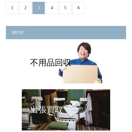
1
2
3
4
5
6
MENU
不用品回収
出張買取