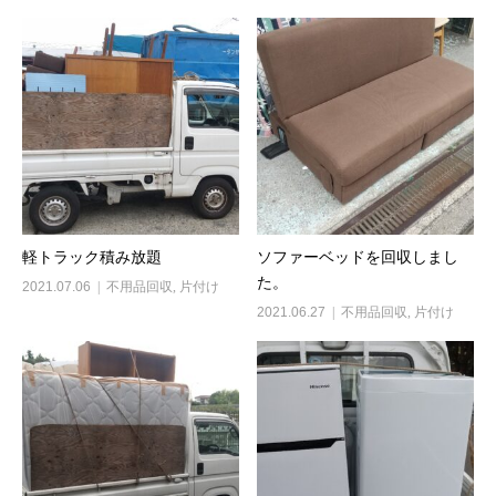
軽トラック積み放題
ソファーベッドを回収しまし
た。
2021.07.06
不用品回収
,
片付け
2021.06.27
不用品回収
,
片付け