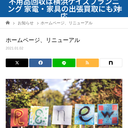
不用品回収は横浜ケイズプランニ
ング 家電・家具の出張買取にも対
応
お知らせ
ホームページ、リニューアル
ホームページ、リニューアル
2021.01.02