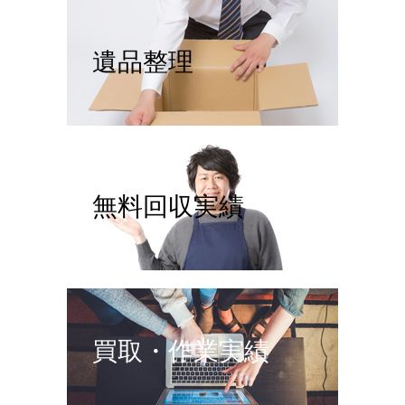
遺品整理
無料回収実績
買取・作業実績