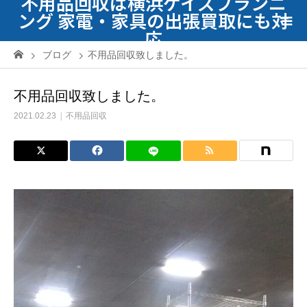
不用品回収は横浜ケイズプランニ
ング 家電・家具の出張買取にも対
応
ブログ
不用品回収致しました。
不用品回収致しました。
2021.02.23
不用品回収