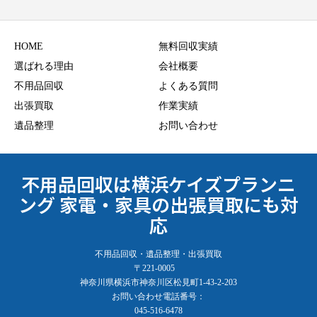
HOME
無料回収実績
選ばれる理由
会社概要
不用品回収
よくある質問
出張買取
作業実績
遺品整理
お問い合わせ
不用品回収は横浜ケイズプランニ
ング 家電・家具の出張買取にも対
応
不用品回収・遺品整理・出張買取
〒221-0005
神奈川県横浜市神奈川区松見町1-43-2-203
お問い合わせ電話番号：
045-516-6478