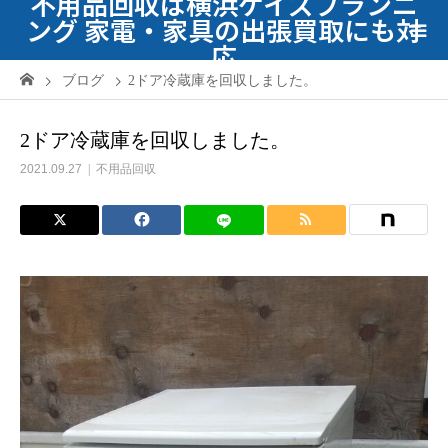
不用品回収は横浜ケイズプランニ
ング 家電・家具の出張買取にも対
応
ブログ
2ドア冷蔵庫を回収しました。
2ドア冷蔵庫を回収しました。
2021.09.27
不用品回収