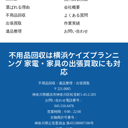
選ばれる理由
会社概要
不用品回収
よくある質問
出張買取
作業実績
遺品整理
お問い合わせ
不用品回収は横浜ケイズプランニ
ング 家電・家具の出張買取にも対
応
不用品回収・遺品整理・出張買取
〒221-0005
神奈川県横浜市神奈川区松見町1-43-2-203
お問い合わせ電話番号：
045-516-6478
営業時間：9:00 - 22:00
古物商許可番号：
神奈川県公安委員会 第451380007186号