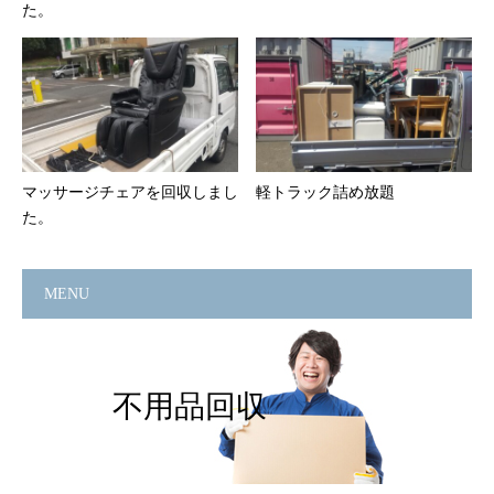
た。
マッサージチェアを回収しまし
軽トラック詰め放題
た。
MENU
不用品回収