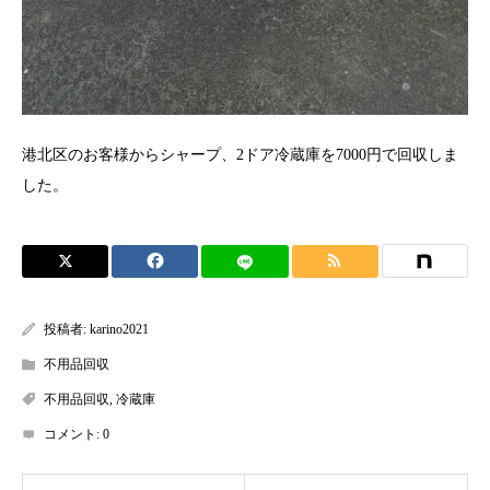
港北区のお客様からシャープ、2ドア冷蔵庫を7000円で回収しま
した。
投稿者:
karino2021
不用品回収
不用品回収
,
冷蔵庫
コメント:
0